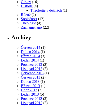
Církev
(16)
Historie
(4)
Theologie v dějinách
(1)
Různé
(2)
Společnost
(12)
Theologie
(4)
Zaznamenáno
(22)
Archivy
Červen 2014
(1)
Duben 2014
(1)
Březen 2014
(3)
Leden 2014
(1)
Prosinec 2013
(2)
Listopad 2013
(3)
Červenec 2013
(1)
Červen 2013
(2)
Duben 2013
(1)
Březen 2013
(1)
Únor 2013
(3)
Leden 2013
(5)
Prosinec 2012
(3)
Listopad 2012
(3)