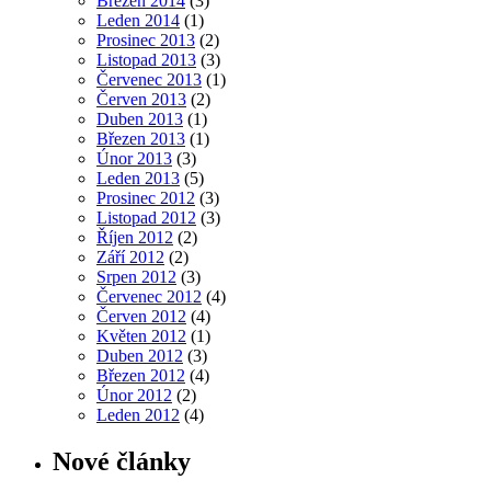
Březen 2014
(3)
Leden 2014
(1)
Prosinec 2013
(2)
Listopad 2013
(3)
Červenec 2013
(1)
Červen 2013
(2)
Duben 2013
(1)
Březen 2013
(1)
Únor 2013
(3)
Leden 2013
(5)
Prosinec 2012
(3)
Listopad 2012
(3)
Říjen 2012
(2)
Září 2012
(2)
Srpen 2012
(3)
Červenec 2012
(4)
Červen 2012
(4)
Květen 2012
(1)
Duben 2012
(3)
Březen 2012
(4)
Únor 2012
(2)
Leden 2012
(4)
Nové články