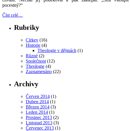
pocestný?“
Číst celé…
Rubriky
Církev
(16)
Historie
(4)
Theologie v dějinách
(1)
Různé
(2)
Společnost
(12)
Theologie
(4)
Zaznamenáno
(22)
Archivy
Červen 2014
(1)
Duben 2014
(1)
Březen 2014
(3)
Leden 2014
(1)
Prosinec 2013
(2)
Listopad 2013
(3)
Červenec 2013
(1)