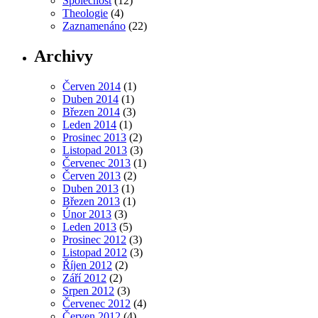
Společnost
(12)
Theologie
(4)
Zaznamenáno
(22)
Archivy
Červen 2014
(1)
Duben 2014
(1)
Březen 2014
(3)
Leden 2014
(1)
Prosinec 2013
(2)
Listopad 2013
(3)
Červenec 2013
(1)
Červen 2013
(2)
Duben 2013
(1)
Březen 2013
(1)
Únor 2013
(3)
Leden 2013
(5)
Prosinec 2012
(3)
Listopad 2012
(3)
Říjen 2012
(2)
Září 2012
(2)
Srpen 2012
(3)
Červenec 2012
(4)
Červen 2012
(4)